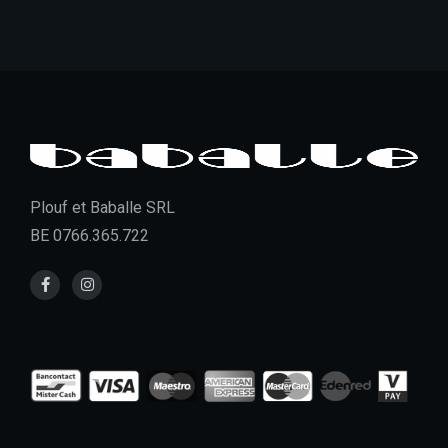
Plouf et Baballe SRL
BE 0766.365.722