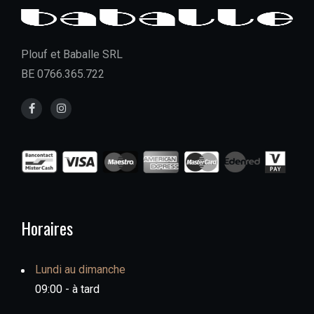
Plouf et Baballe SRL
BE 0766.365.722
Horaires
Lundi au dimanche
09:00 - à tard