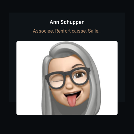
Ann Schuppen
Associée, Renfort caisse, Salle…