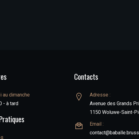
res
Contacts
i au dimanche
Adresse :
 - à tard
Avenue des Grands Pri
1150 Woluwe-Saint-Pi
Pratiques
Email :
contact@baballe.bruss
ès