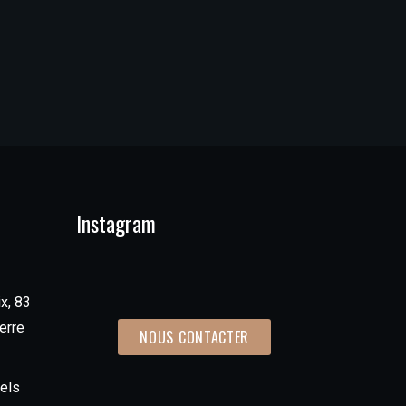
Instagram
x, 83
erre
NOUS CONTACTER
els