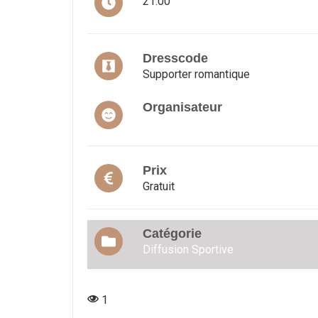
21:00
Dresscode
Supporter romantique
Organisateur
Prix
Gratuit
Catégorie
Diffusion Sportive
1