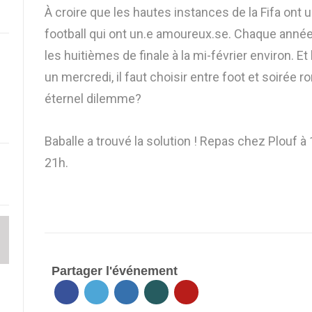
À croire que les hautes instances de la Fifa ont 
football qui ont un.e amoureux.se. Chaque année
les huitièmes de finale à la mi-février environ. E
un mercredi, il faut choisir entre foot et soirée
éternel dilemme?
Baballe a trouvé la solution ! Repas chez Plouf 
21h.
Partager l'événement