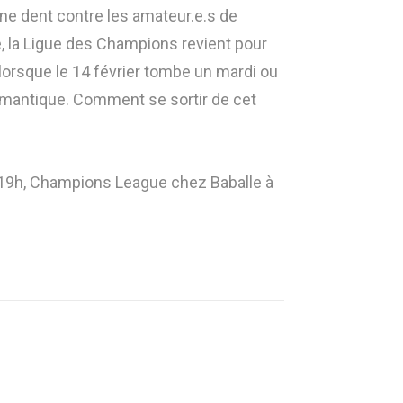
une dent contre les amateur.e.s de
, la Ligue des Champions revient pour
t lorsque le 14 février tombe un mardi ou
 romantique. Comment se sortir de cet
à 19h, Champions League chez Baballe à