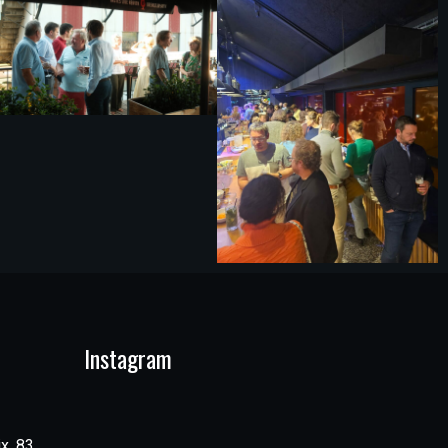
Instagram
x, 83