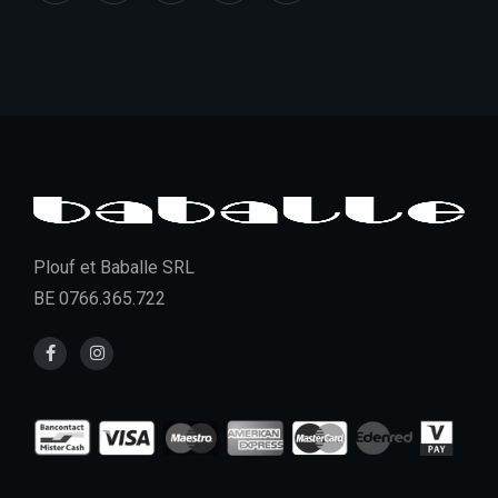
Plouf et Baballe SRL
BE 0766.365.722