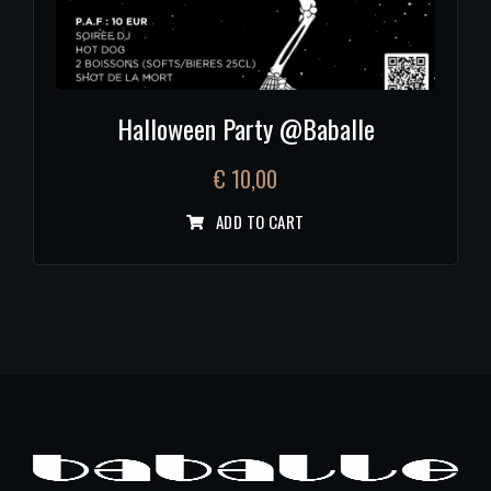
Halloween Party @Baballe
€
10,00
ADD TO CART