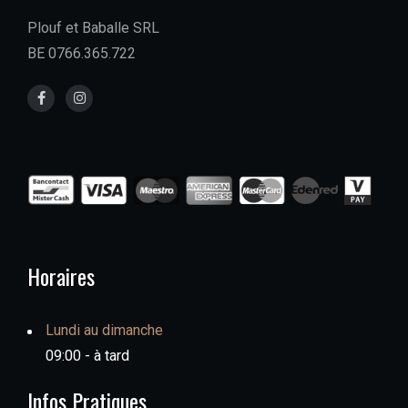
Plouf et Baballe SRL
BE 0766.365.722
Horaires
Lundi au dimanche
09:00 - à tard
Infos Pratiques