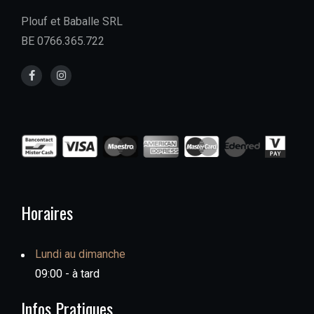
Plouf et Baballe SRL
BE 0766.365.722
Horaires
Lundi au dimanche
09:00 - à tard
Infos Pratiques