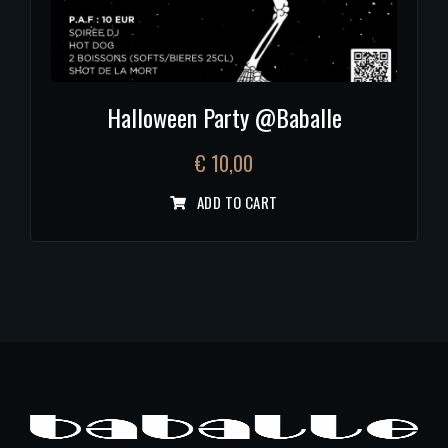
Halloween Party @Baballe
€
10,00
ADD TO CART