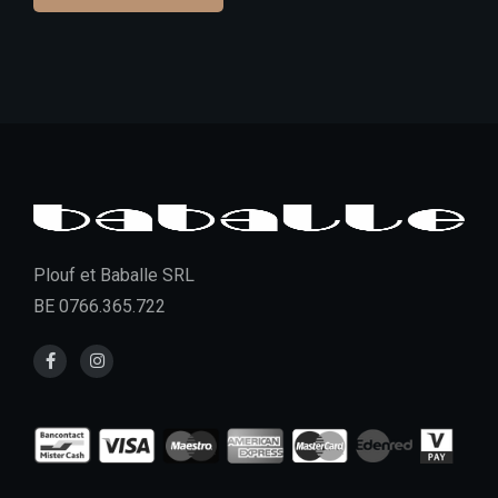
Plouf et Baballe SRL
BE 0766.365.722