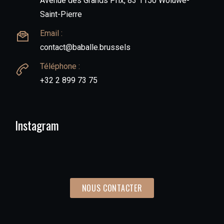
Avenue des Grands Prix, 83 1150 Woluwe-
Saint-Pierre
Email :
contact@baballe.brussels
Téléphone :
+32 2 899 73 75
Instagram
NOUS CONTACTER