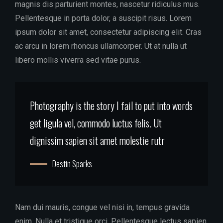
magnis dis parturient montes, nascetur ridiculus mus.
Pellentesque in porta dolor, a suscipit risus. Lorem
ipsum dolor sit amet, consectetur adipiscing elit. Cras
ac arcu in lorem rhoncus ullamcorper. Ut at nulla ut
libero mollis viverra sed vitae purus.
Photography is the story I fail to put into words
get ligula vel, commodo luctus felis. Ut
dignissim sapien sit amet molestie rutr
Destin Sparks
Nam dui mauris, congue vel nisi in, tempus gravida
enim. Nulla et tristique orci. Pellentesque lectus sapien,