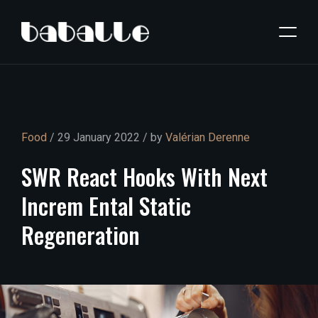
Food
/ 29 January 2022 / by
Valérian Derenne
SWR
React
Hooks
With
Next
Increm
Ental
Static
Regeneration