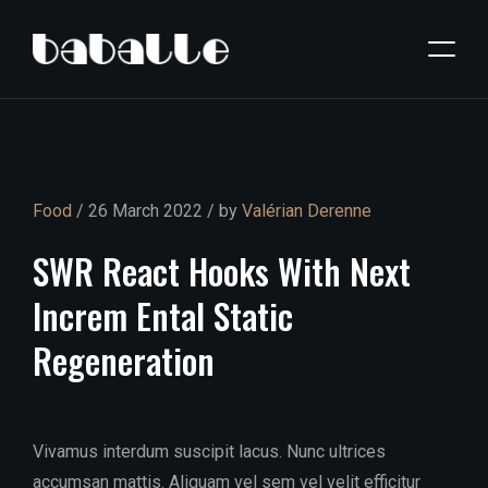
Food
/ 26 March 2022 / by
Valérian Derenne
SWR
React
Hooks
With
Next
Increm
Ental
Static
Regeneration
Vivamus interdum suscipit lacus. Nunc ultrices
accumsan mattis. Aliquam vel sem vel velit efficitur