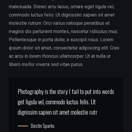
malesuada. Donec arcu lacus, ornare eget ligula vel,
commodo luctus felis. Ut dignissim sapien sit amet
molestie rutrum. Orci varius natoque penatibus et
magnis dis parturient montes, nascetur ridiculus mus.
Pellentesque in porta dolor, a suscipit risus. Lorem
ipsum dolor sit amet, consectetur adipiscing elit. Cras
ac arcu in lorem rhoncus ullamcorper. Ut at nulla ut
libero mollis viverra sed vitae purus.
Photography is the story I fail to put into words
get ligula vel, commodo luctus felis. Ut
dignissim sapien sit amet molestie rutr
Destin Sparks