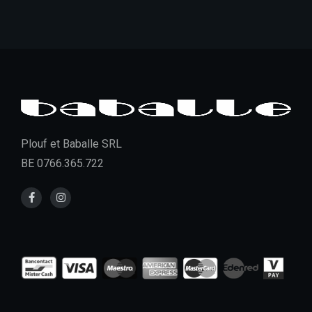
Plouf et Baballe SRL
BE 0766.365.722