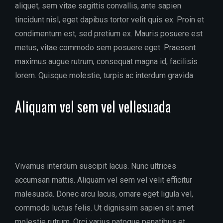
aliquet, sem vitae sagittis convallis, ante sapien
tincidunt nisl, eget dapibus tortor velit quis ex. Proin et
condimentum est, sed pretium ex. Mauris posuere est
metus, vitae commodo sem posuere eget. Praesent
maximus augue rutrum, consequat magna id, facilisis
lorem. Quisque molestie, turpis ac interdum gravida
Aliquam vel sem vel vellesuada
Vivamus interdum suscipit lacus. Nunc ultrices
accumsan mattis. Aliquam vel sem vel velit efficitur
malesuada. Donec arcu lacus, ornare eget ligula vel,
commodo luctus felis. Ut dignissim sapien sit amet
molestie rutrum. Orci varius natoque penatibus et