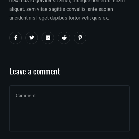
maximus id gravida sit amet, tristique non eros. Etiam
aliquet, sem vitae sagittis convallis, ante sapien
tincidunt nisl, eget dapibus tortor velit quis ex.
Leave a comment