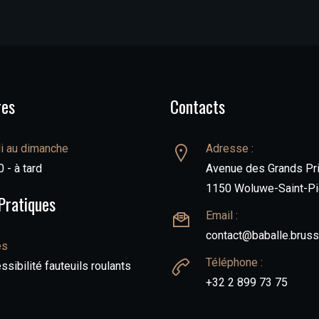
res
Contacts
i au dimanche
Adresse :
 - à tard
Avenue des Grands Pri
1150 Woluwe-Saint-Pi
Pratiques
Email :
contact@baballe.bruss
ès
Téléphone :
ssibilité fauteuils roulants
+32 2 899 73 75