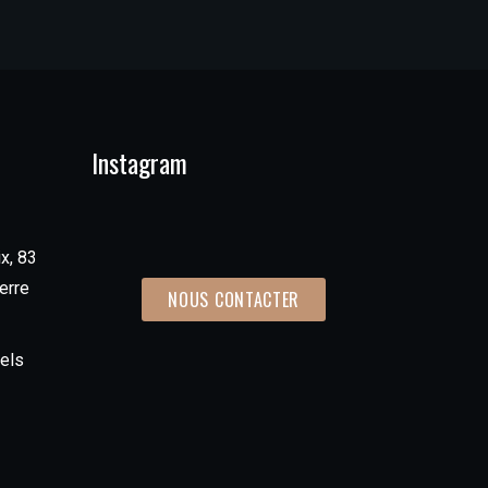
Instagram
x, 83
erre
NOUS CONTACTER
els