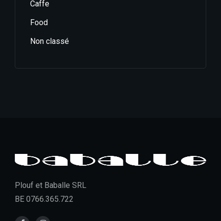
Caffe
Food
Non classé
Plouf et Baballe SRL
BE 0766.365.722